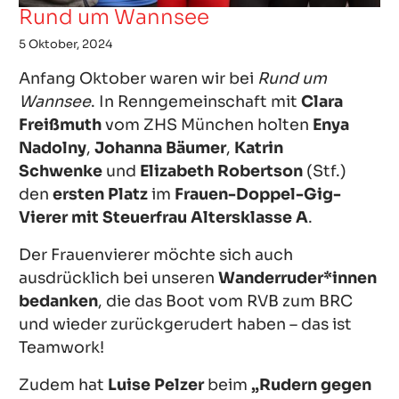
Rund um Wannsee
5 Oktober, 2024
Anfang Oktober waren wir bei
Rund um
Wannsee
. In Renngemeinschaft mit
Clara
Freißmuth
vom ZHS München holten
Enya
Nadolny
,
Johanna Bäumer
,
Katrin
Schwenke
und
Elizabeth Robertson
(Stf.)
den
ersten Platz
im
Frauen-Doppel-Gig-
Vierer mit Steuerfrau Altersklasse A
.
Der Frauenvierer möchte sich auch
ausdrücklich bei unseren
Wanderruder*innen
bedanken
, die das Boot vom RVB zum BRC
und wieder zurückgerudert haben – das ist
Teamwork!
Zudem hat
Luise Pelzer
beim
„Rudern gegen